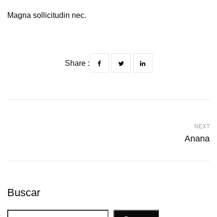
Magna sollicitudin nec.
Share :
NEXT
Anana
Buscar