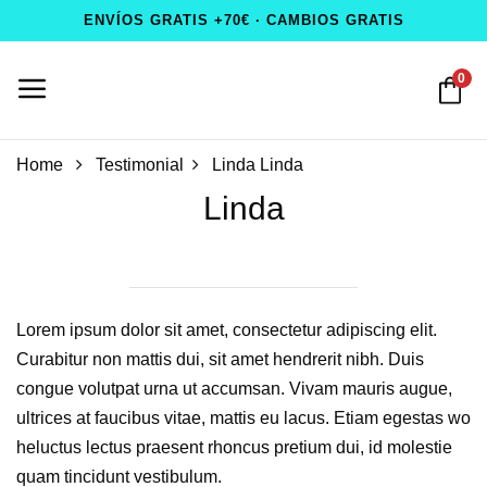
ENVÍOS GRATIS +70€ · CAMBIOS GRATIS
0
Home
Testimonial
Linda
Linda
Linda
Lorem ipsum dolor sit amet, consectetur adipiscing elit.
Curabitur non mattis dui, sit amet hendrerit nibh. Duis
congue volutpat urna ut accumsan. Vivam mauris augue,
ultrices at faucibus vitae, mattis eu lacus. Etiam egestas wo
heluctus lectus praesent rhoncus pretium dui, id molestie
quam tincidunt vestibulum.