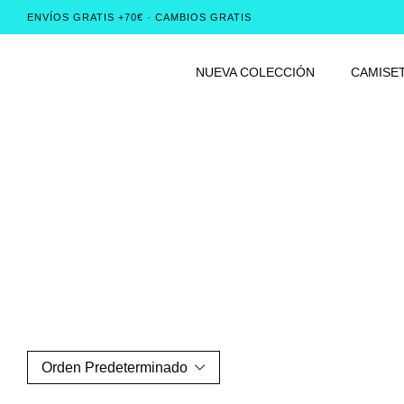
ENVÍOS GRATIS +70€ · CAMBIOS GRATIS
NUEVA COLECCIÓN
CAMISE
Orden Predeterminado