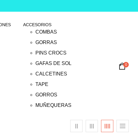
ONES
ACCESORIOS
COMBAS
GORRAS
PINS CROCS
GAFAS DE SOL
0
CALCETINES
TAPE
GORROS
MUÑEQUERAS