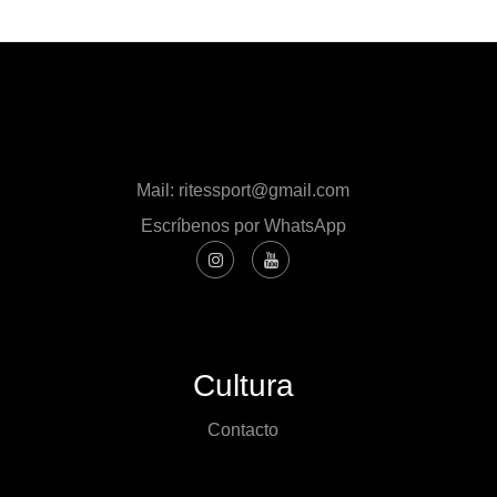
Mail: ritessport@gmail.com
Escríbenos por WhatsApp
Cultura
Contacto