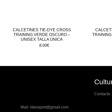
CALCETINES TIE-DYE CROSS
CALCET
TRAINING VERDE OSCURO –
TRAINING
UNISEX TALLA ÚNICA
8.00
€
Cultu
Contacto
Mail: ritessport@gmail.com