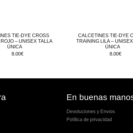
INES TIE-DYE CROSS
CALCETINES TIE-DYE 
 ROJO – UNISEX TALLA
TRAINING LILA – UNISE
ÚNICA
ÚNICA
8.00
€
8.00
€
ra
En buenas mano
Devoluciones y Envios
Política de privacidad