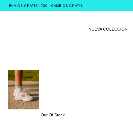
ENVÍOS GRATIS +70€ · CAMBIOS GRATIS
NUEVA COLECCIÓN
Out Of Stock