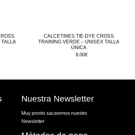
CROSS
CALCETINES TIE-DYE CROSS
X TALLA
TRAINING VERDE – UNISEX TALLA
ÚNICA
8.00
€
s
Nuestra Newsletter
Muy pronto sacaremos nuestro
Newsletter