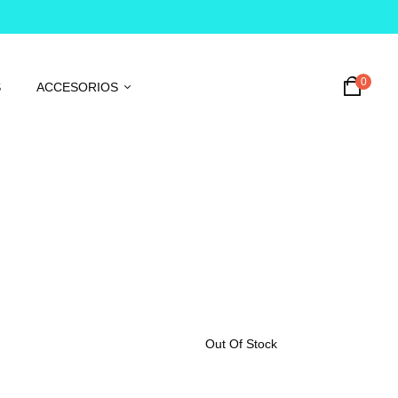
0
S
ACCESORIOS
Out Of Stock