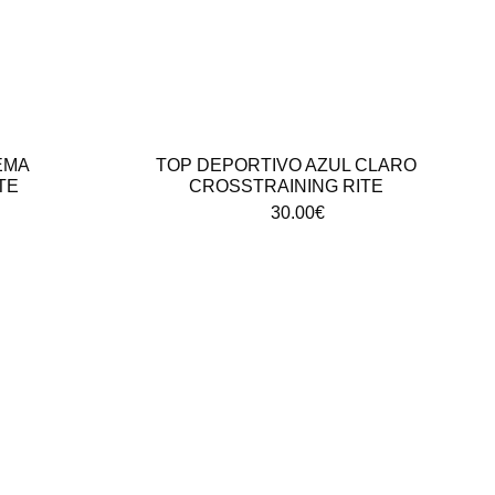
EMA
TOP DEPORTIVO AZUL CLARO
TE
CROSSTRAINING RITE
30.00
€