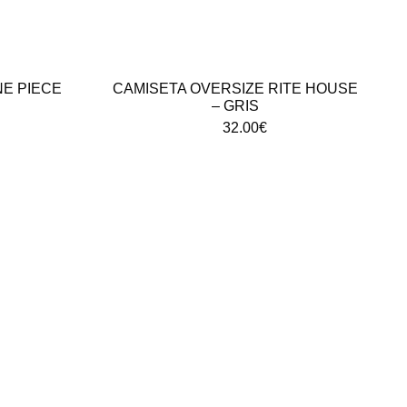
NE PIECE
CAMISETA OVERSIZE RITE HOUSE
– GRIS
32.00
€