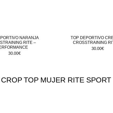
EPORTIVO NARANJA
TOP DEPORTIVO CR
TRAINING RITE –
CROSSTRAINING RI
ERFORMANCE
30.00
€
30.00
€
CROP TOP MUJER RITE SPORT