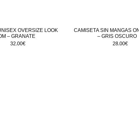
UNISEX OVERSIZE LOOK
CAMISETA SIN MANGAS O
OM – GRANATE
– GRIS OSCURO
32.00
€
28.00
€