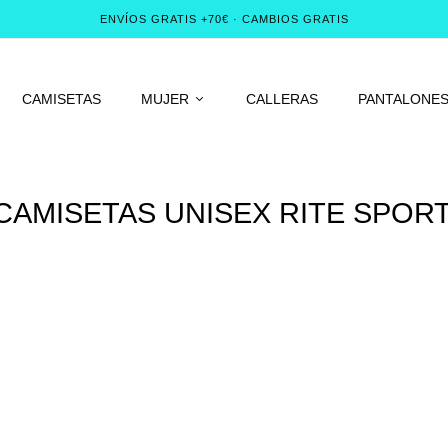
ENVÍOS GRATIS +70€ · CAMBIOS GRATIS
CAMISETAS
MUJER
CALLERAS
PANTALONE
CAMISETAS UNISEX RITE SPOR