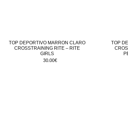
TOP DEPORTIVO MARRON CLARO
TOP D
CROSSTRAINING RITE – RITE
CROSS
GIRLS
P
30.00
€