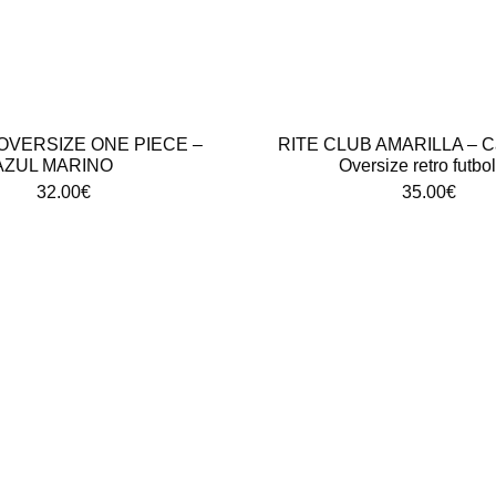
OVERSIZE ONE PIECE –
RITE CLUB AMARILLA – C
AZUL MARINO
Oversize retro futbol
32.00
€
35.00
€