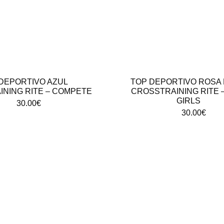
DEPORTIVO AZUL
TOP DEPORTIVO ROSA 
NING RITE – COMPETE
CROSSTRAINING RITE –
GIRLS
30.00
€
30.00
€