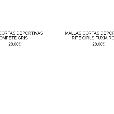
CORTAS DEPORTIVAS
MALLAS CORTAS DEPOR
OMPETE GRIS
RITE GIRLS FUXIA R
28.00
€
28.00
€