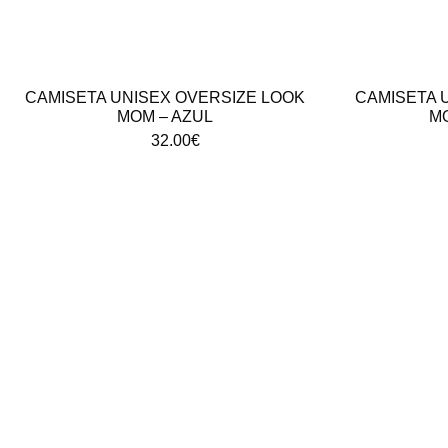
CAMISETA UNISEX OVERSIZE LOOK
CAMISETA 
MOM – AZUL
M
32.00
€