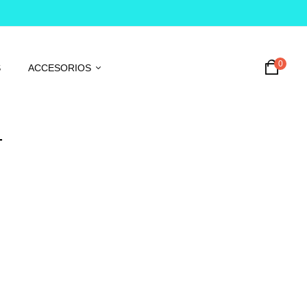
0
S
ACCESORIOS
T