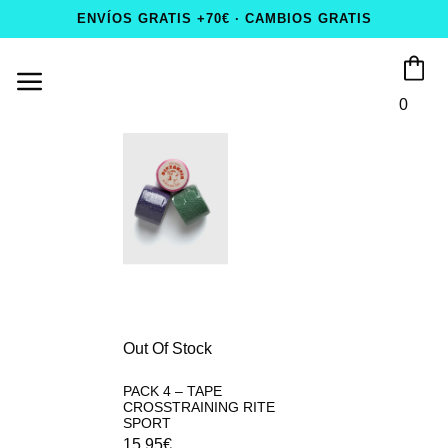
ENVÍOS GRATIS +70€ · CAMBIOS GRATIS
0
Out Of Stock
PACK 4 – TAPE
CROSSTRAINING RITE
SPORT
15.95
€