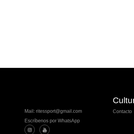
Cultu
Mail: ritessport@gmail.com
Contacto
Escríbenos por WhatsApp