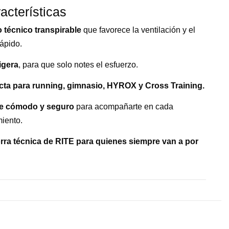
acterísticas
o técnico transpirable
que favorece la ventilación y el
ápido.
ligera
, para que solo notes el esfuerzo.
cta para running, gimnasio, HYROX y Cross Training.
te cómodo y seguro
para acompañarte en cada
iento.
rra técnica de RITE para quienes siempre van a por