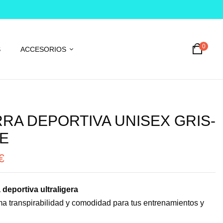
0
S
ACCESORIOS
RA DEPORTIVA UNISEX GRIS-
E
€
 deportiva ultraligera
a transpirabilidad y comodidad para tus entrenamientos y