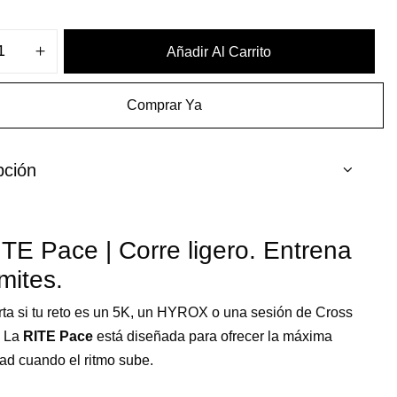
Añadir Al Carrito
IVA
Comprar Ya
pción
ITE Pace | Corre ligero. Entrena
ímites.
ta si tu reto es un 5K, un HYROX o una sesión de Cross
. La
RITE Pace
está diseñada para ofrecer la máxima
d cuando el ritmo sube.