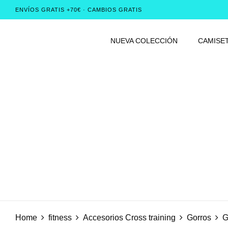
ENVÍOS GRATIS +70€ · CAMBIOS GRATIS
NUEVA COLECCIÓN
CAMISE
Home
fitness
Accesorios Cross training
Gorros
G