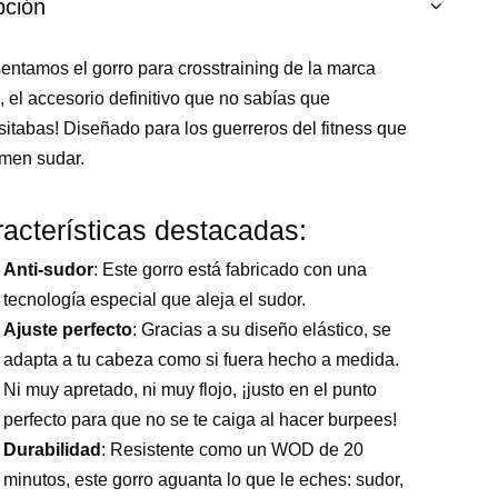
pción
entamos el gorro para crosstraining de la marca
 el accesorio definitivo que no sabías que
itabas! Diseñado para los guerreros del fitness que
emen sudar.
acterísticas destacadas:
Anti-sudor
: Este gorro está fabricado con una
tecnología especial que aleja el sudor.
Ajuste perfecto
: Gracias a su diseño elástico, se
adapta a tu cabeza como si fuera hecho a medida.
Ni muy apretado, ni muy flojo, ¡justo en el punto
perfecto para que no se te caiga al hacer burpees!
Durabilidad
: Resistente como un WOD de 20
minutos, este gorro aguanta lo que le eches: sudor,