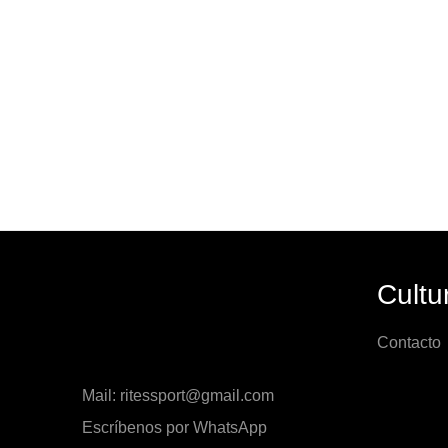
Cultu
Contacto
Mail: ritessport@gmail.com
Escríbenos por WhatsApp