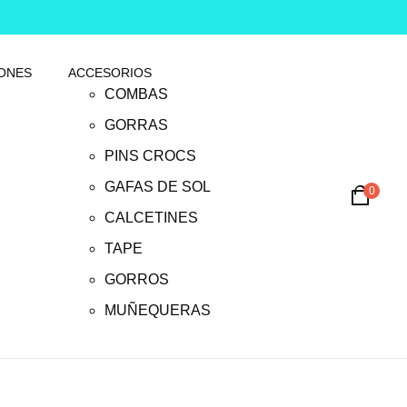
ONES
ACCESORIOS
COMBAS
GORRAS
PINS CROCS
GAFAS DE SOL
0
CALCETINES
TAPE
GORROS
MUÑEQUERAS