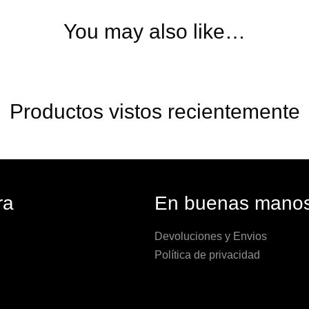
You may also like…
Productos vistos recientemente
ra
En buenas mano
Devoluciones y Envios
Política de privacidad